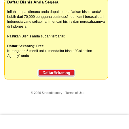
Daftar Bisnis Anda Segera
Inilah tempat dimana anda dapat mendaftarkan bisnis anda!
Lebih dari 70,000 pengguna businessfinder kami berasal dari
Indonesia yang setiap hari mencari bisnis dan perusahaannya
di Indonesia.
Pastikan Bisnis anda sudah terdaftar.
Daftar Sekarang! Free
Kurang dari 5 menit untuk mendaftar bisnis "Collection
Agency" anda.
© 2026 Streetdirectory
-
Terms of Use