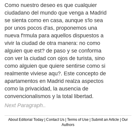
Como nuestro deseo es que cualquier
ciudadano del mundo que venga a Madrid
se sienta como en casa, aunque s'lo sea
por unos pocos d'as, proponemos una
nueva f'rmula para aquellos dispuestos a
vivir la ciudad de otra manera: no como
alguien que est? de paso y se conforma
con ver la ciudad con ojos de turista, sino
como alguien que quiere sentirse como si
realmente viviese aqu?. Este concepto de
apartamentos en Madrid realza aspectos
como la privacidad, la ausencia de
convencionalismos y la total libertad.
Next Paragraph..
About Editorial Today
|
Contact Us
|
Terms of Use
|
Submit an Article
|
Our
Authors