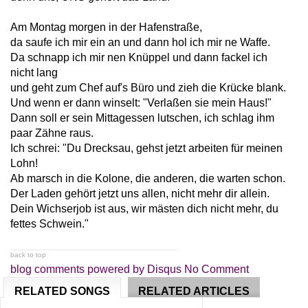
Am Montag morgen in der Hafenstraße,
da saufe ich mir ein an und dann hol ich mir ne Waffe.
Da schnapp ich mir nen Knüppel und dann fackel ich
nicht lang
und geht zum Chef auf's Büro und zieh die Krücke blank.
Und wenn er dann winselt: "Verlaßen sie mein Haus!"
Dann soll er sein Mittagessen lutschen, ich schlag ihm
paar Zähne raus.
Ich schrei: "Du Drecksau, gehst jetzt arbeiten für meinen
Lohn!
Ab marsch in die Kolone, die anderen, die warten schon.
Der Laden gehört jetzt uns allen, nicht mehr dir allein.
Dein Wichserjob ist aus, wir mästen dich nicht mehr, du
fettes Schwein."
back to top
blog comments powered by
Disqus
No Comment
RELATED SONGS
RELATED ARTICLES