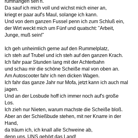
rumhängen seh'n.
Da sauf ich mich voll und wichst mich einer an,
kriegt er paar auf's Maul, solange ich kann.
Und von dem ganzen Fussel penn ich zum Schluß ein,
der Wirt weckt mich um Fünf und quatscht: "Arbeit,
Junge, muß sein!"
Ich geh unheimlich gerne auf den Rummelplatz,
ich steh auf Trubel und ich steh auf den ganzen Krach.
Ich fahr paar Stunden lang mit der Achterbahn
und schau mir die schöne Scheiße mal von oben an.
Am Autoscooter fahr ich nen dicken Wagen.
Ich fahr das ganze Jahr nur Mofa, jetzt kann ich auch mal
jagen.
Und an der Losbude hoff ich immer noch auf's große
Los.
Ich zieh nur Nieten, warum machste die Scheiße bloß.
Aber an der Schießbude stehen, mit ner Knarre in der
Hand,
da träum ich, ich knall alle Schweine ab,
denn uns, UNS gehört das Land!