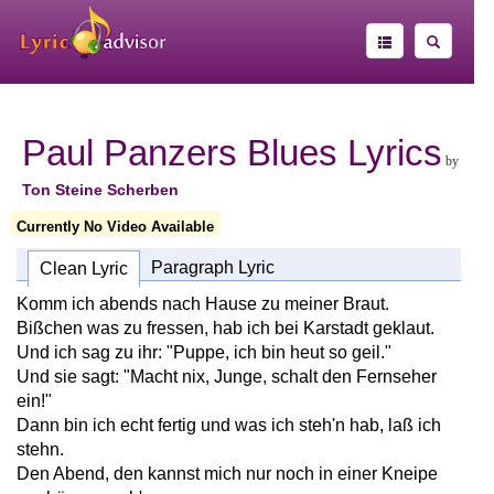
Paul Panzers Blues Lyrics
by
Ton Steine Scherben
Currently No Video Available
Paragraph Lyric
Clean Lyric
Komm ich abends nach Hause zu meiner Braut.
Bißchen was zu fressen, hab ich bei Karstadt geklaut.
Und ich sag zu ihr: "Puppe, ich bin heut so geil."
Und sie sagt: "Macht nix, Junge, schalt den Fernseher
ein!"
Dann bin ich echt fertig und was ich steh'n hab, laß ich
stehn.
Den Abend, den kannst mich nur noch in einer Kneipe