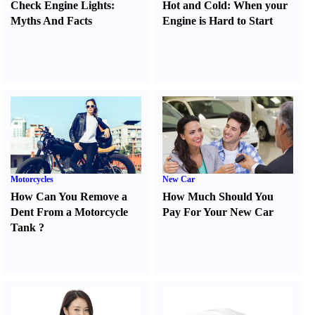
Check Engine Lights
:
Hot and Cold
:
When your
Myths And Facts
Engine is Hard to Start
Motorcycles
New Car
How Can You Remove a
How Much Should You
Dent From a Motorcycle
Pay For Your New Car
Tank
?