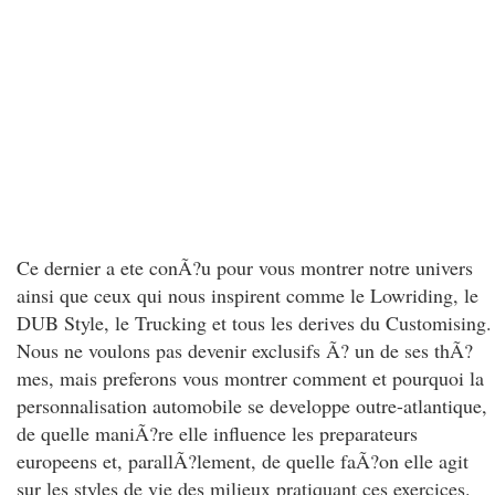
Ce dernier a ete conÃ?u pour vous montrer notre univers
ainsi que ceux qui nous inspirent comme le Lowriding, le
DUB Style, le Trucking et tous les derives du Customising.
Nous ne voulons pas devenir exclusifs Ã? un de ses thÃ?
mes, mais preferons vous montrer comment et pourquoi la
personnalisation automobile se developpe outre-atlantique,
de quelle maniÃ?re elle influence les preparateurs
europeens et, parallÃ?lement, de quelle faÃ?on elle agit
sur les styles de vie des milieux pratiquant ces exercices.