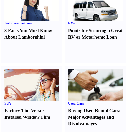
Performance Cars
RVs
8 Facts You Must Know
Points for Securing a Great
About Lamborghini
RV or Motorhome Loan
SUV
Used Cars
Factory Tint Versus
Buying Used Rental Cars
:
Installed Window Film
Major Advantages and
Disadvantages