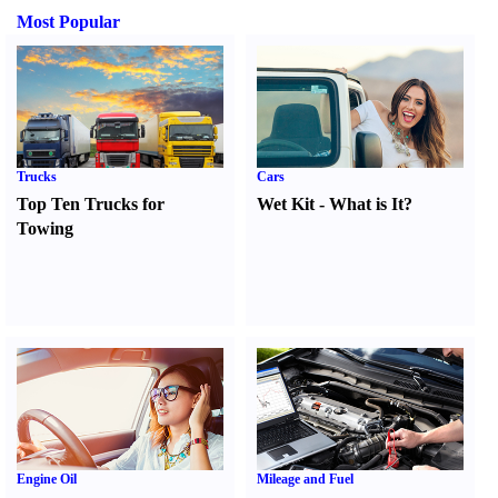
Most Popular
Trucks
Cars
Top Ten Trucks for
Wet Kit
-
What is It
?
Towing
Engine Oil
Mileage and Fuel