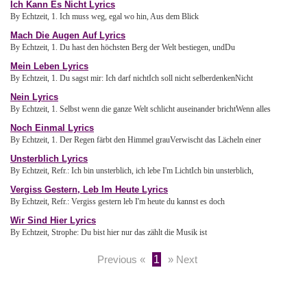
Ich Kann Es Nicht Lyrics
By Echtzeit, 1. Ich muss weg, egal wo hin, Aus dem Blick
Mach Die Augen Auf Lyrics
By Echtzeit, 1. Du hast den höchsten Berg der Welt bestiegen, undDu
Mein Leben Lyrics
By Echtzeit, 1. Du sagst mir: Ich darf nichtIch soll nicht selberdenkenNicht
Nein Lyrics
By Echtzeit, 1. Selbst wenn die ganze Welt schlicht auseinander brichtWenn alles
Noch Einmal Lyrics
By Echtzeit, 1. Der Regen färbt den Himmel grauVerwischt das Lächeln einer
Unsterblich Lyrics
By Echtzeit, Refr.: Ich bin unsterblich, ich lebe I'm LichtIch bin unsterblich,
Vergiss Gestern, Leb Im Heute Lyrics
By Echtzeit, Refr.: Vergiss gestern leb I'm heute du kannst es doch
Wir Sind Hier Lyrics
By Echtzeit, Strophe: Du bist hier nur das zählt die Musik ist
1
Previous «
» Next