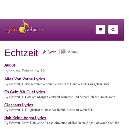
Echtzeit
Album
Lyrics
About
Lyrics by Echtzeit = 12
Alles Von Vorne Lyrics
By Echtzeit, 1. Ausgebrannt – ohne LebenLeere Hand – nichts zu gebenTrotz
Es Geht Mir Gut Lyrics
By Echtzeit, 1. Café am MorgenVertreibt Kummer und SorgenIch fühl mich ganz
Glashaus Lyrics
By Echtzeit, 1. Du glaubst du hast das Recht, Steine zu werfenDu
Hab Keine Angst Lyrics
By Echtzeit, Refr.: Hab keine Angst, ohwouoh ohHab keine Angst, ohwouoh ohHab