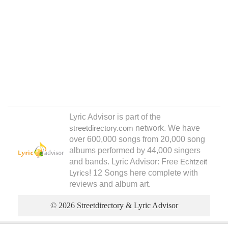
Lyric Advisor is part of the
network. We have
streetdirectory.com
over 600,000 songs from 20,000 song
albums performed by 44,000 singers
and bands. Lyric Advisor: Free
Echtzeit
! 12 Songs here complete with
Lyrics
reviews and album art.
© 2026 Streetdirectory & Lyric Advisor