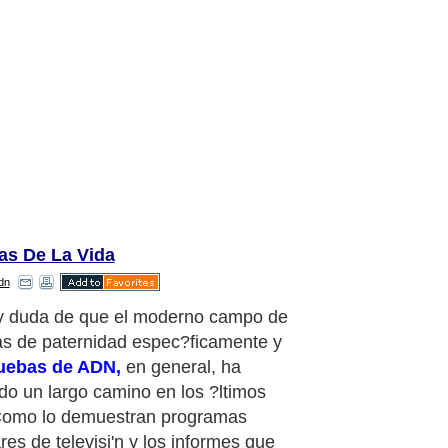
as De La Vida
dn
y duda de que el moderno campo de
s de paternidad espec?ficamente y
ruebas de ADN,
en general, ha
ido un largo camino en los ?ltimos
Como lo demuestran programas
res de televisi'n y los informes que