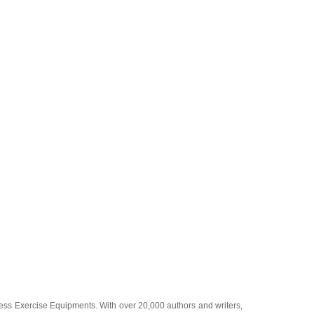
ness Exercise Equipments
. With over 20,000
authors and writers
,